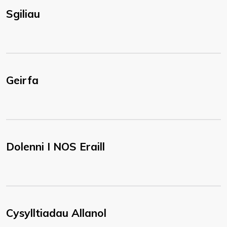
Sgiliau
Geirfa
Dolenni I NOS Eraill
Cysylltiadau Allanol