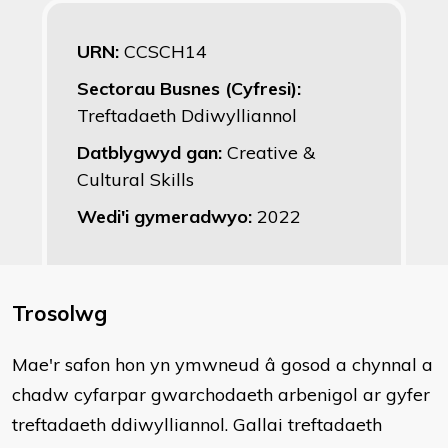
URN:
CCSCH14
Sectorau Busnes (Cyfresi):
Treftadaeth Ddiwylliannol
Datblygwyd gan:
Creative &
Cultural Skills
Wedi'i gymeradwyo:
2022
Trosolwg
​Mae'r safon hon yn ymwneud â gosod a chynnal a
chadw cyfarpar gwarchodaeth arbenigol ar gyfer
treftadaeth ddiwylliannol. Gallai treftadaeth