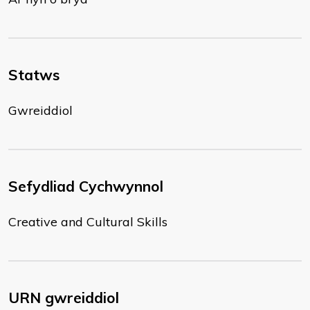
Statws
Gwreiddiol
Sefydliad Cychwynnol
Creative and Cultural Skills
URN gwreiddiol