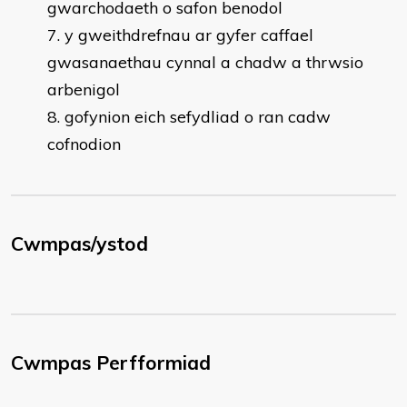
gwarchodaeth o safon benodol
y gweithdrefnau ar gyfer caffael
gwasanaethau cynnal a chadw a thrwsio
arbenigol
gofynion eich sefydliad o ran cadw
cofnodion
Cwmpas/ystod
Cwmpas Perfformiad