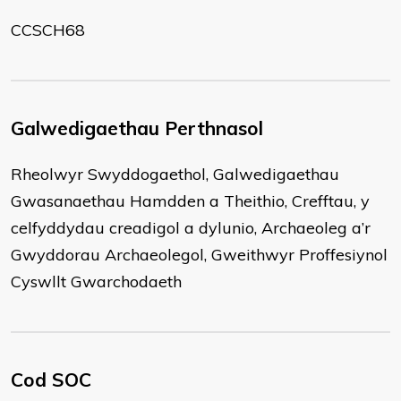
CCSCH68
Galwedigaethau Perthnasol
Rheolwyr Swyddogaethol, Galwedigaethau
Gwasanaethau Hamdden a Theithio, Crefftau, y
celfyddydau creadigol a dylunio, Archaeoleg a’r
Gwyddorau Archaeolegol, Gweithwyr Proffesiynol
Cyswllt Gwarchodaeth
Cod SOC