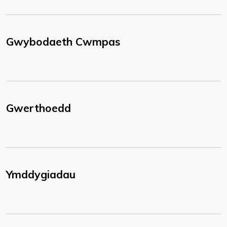
Gwybodaeth Cwmpas
Gwerthoedd
Ymddygiadau