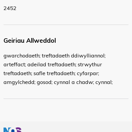
2452
Geiriau Allweddol
gwarchodaeth; treftadaeth ddiwylliannol;
arteffact; adeilad treftadaeth; strwythur
treftadaeth; safle treftadaeth; cyfarpar;
amgylchedd; gosod; cynnal a chadw; cynnal;