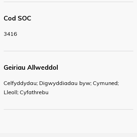
Cod SOC
3416
Geiriau Allweddol
Celfyddydau; Digwyddiadau byw; Cymuned;
Lleoll; Cyfathrebu