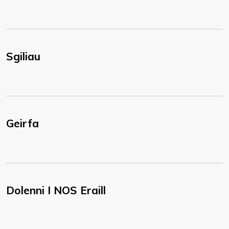
Sgiliau
Geirfa
Dolenni I NOS Eraill