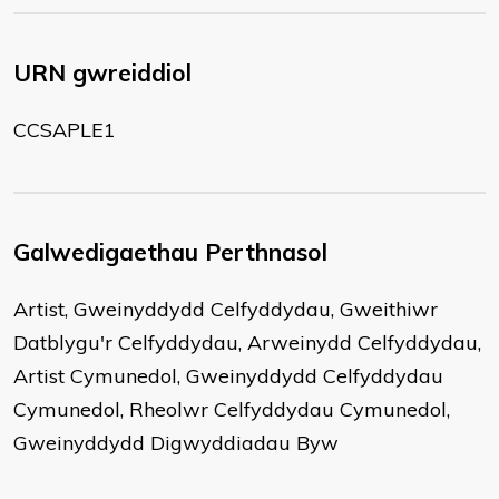
URN gwreiddiol
CCSAPLE1
Galwedigaethau Perthnasol
Artist, Gweinyddydd Celfyddydau, Gweithiwr
Datblygu'r Celfyddydau, Arweinydd Celfyddydau,
Artist Cymunedol, Gweinyddydd Celfyddydau
Cymunedol, Rheolwr Celfyddydau Cymunedol,
Gweinyddydd Digwyddiadau Byw