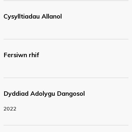
Cysylltiadau Allanol
Fersiwn rhif
Dyddiad Adolygu Dangosol
2022