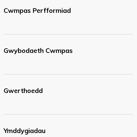
Cwmpas Perfformiad
Gwybodaeth Cwmpas
Gwerthoedd
Ymddygiadau