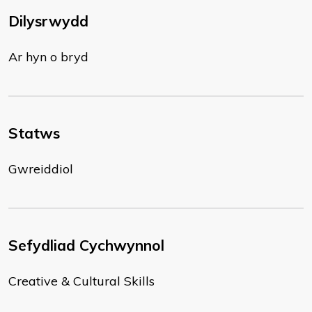
Dilysrwydd
Ar hyn o bryd
Statws
Gwreiddiol
Sefydliad Cychwynnol
Creative & Cultural Skills