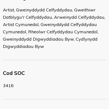
Artist, Gweinyddydd Celfyddydau, Gweithiwr
Datblygu'r Celfyddydau, Arweinydd Celfyddydau,
Artist Cymunedol, Gweinyddydd Celfyddydau
Cymunedol, Rheolwr Celfyddydau Cymunedol,
Gweinyddydd Digwyddiadau Byw, Cydlynydd
Digwyddiadau Byw
Cod SOC
3416