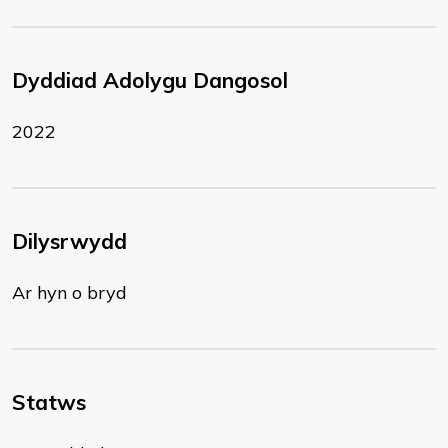
Dyddiad Adolygu Dangosol
2022
Dilysrwydd
Ar hyn o bryd
Statws