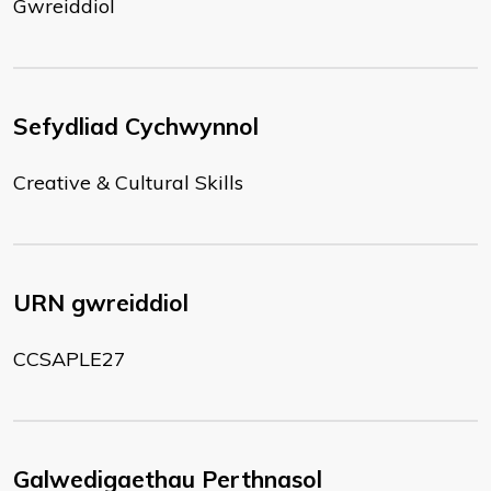
Gwreiddiol
Sefydliad Cychwynnol
Creative & Cultural Skills
URN gwreiddiol
CCSAPLE27
Galwedigaethau Perthnasol