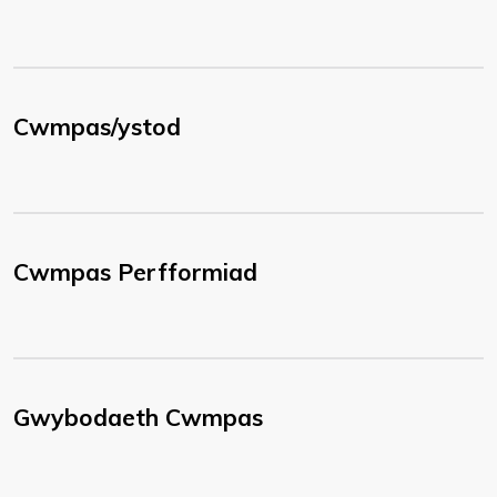
Cwmpas/ystod
Cwmpas Perfformiad
Gwybodaeth Cwmpas