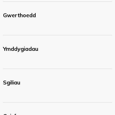
Gwerthoedd
Ymddygiadau
Sgiliau