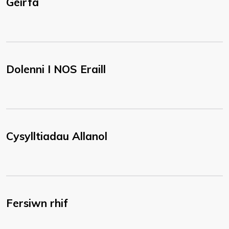
Geirfa
Dolenni I NOS Eraill
Cysylltiadau Allanol
Fersiwn rhif