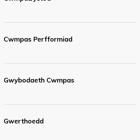
Cwmpas Perfformiad
Gwybodaeth Cwmpas
Gwerthoedd