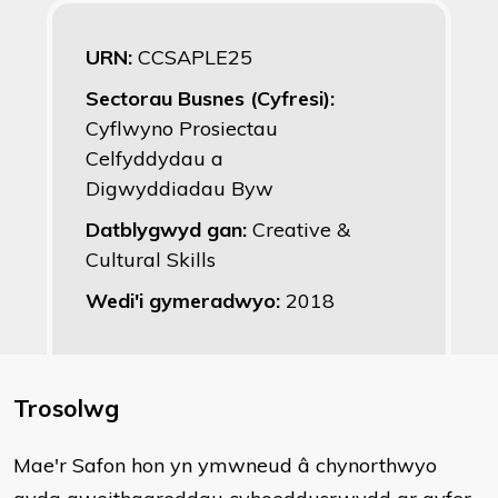
URN:
CCSAPLE25
Sectorau Busnes (Cyfresi):
Cyflwyno Prosiectau
Celfyddydau a
Digwyddiadau Byw
Datblygwyd gan:
Creative &
Cultural Skills
Wedi'i gymeradwyo:
2018
Trosolwg
Mae'r Safon hon yn ymwneud â chynorthwyo