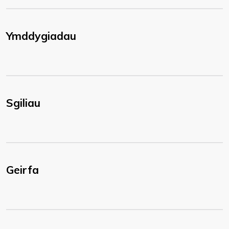
Ymddygiadau
Sgiliau
Geirfa