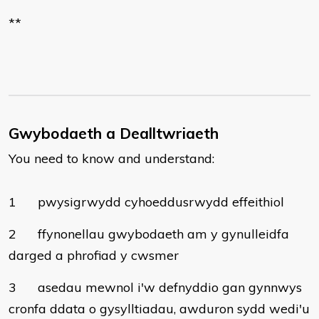
**
Gwybodaeth a Dealltwriaeth
You need to know and understand:
1
pwysigrwydd cyhoeddusrwydd effeithiol
2
ffynonellau gwybodaeth am y gynulleidfa
darged a phrofiad y cwsmer
3
asedau mewnol i'w defnyddio gan gynnwys
cronfa ddata o gysylltiadau, awduron sydd wedi'u