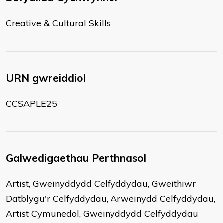
Creative & Cultural Skills
URN gwreiddiol
CCSAPLE25
Galwedigaethau Perthnasol
Artist, Gweinyddydd Celfyddydau, Gweithiwr
Datblygu'r Celfyddydau, Arweinydd Celfyddydau,
Artist Cymunedol, Gweinyddydd Celfyddydau