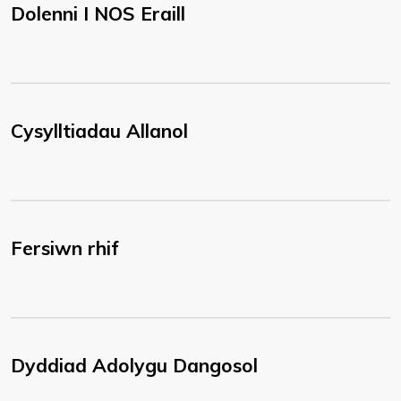
Dolenni I NOS Eraill
Cysylltiadau Allanol
Fersiwn rhif
Dyddiad Adolygu Dangosol