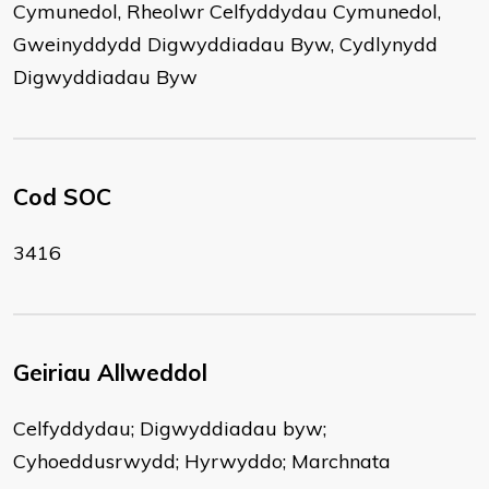
Cymunedol, Rheolwr Celfyddydau Cymunedol,
Gweinyddydd Digwyddiadau Byw, Cydlynydd
Digwyddiadau Byw
Cod SOC
3416
Geiriau Allweddol
Celfyddydau; Digwyddiadau byw;
Cyhoeddusrwydd; Hyrwyddo; Marchnata