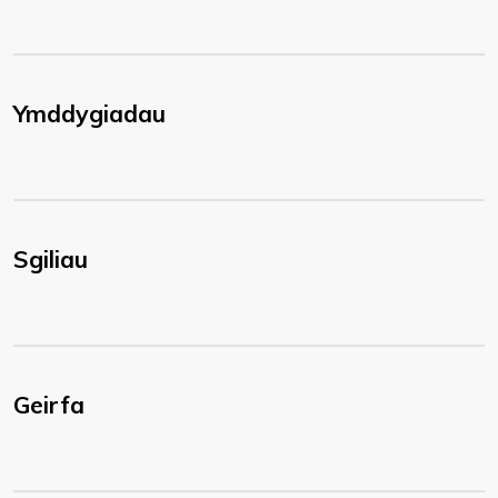
Ymddygiadau
Sgiliau
Geirfa