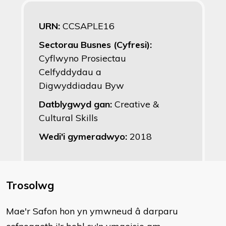
URN:
CCSAPLE16
Sectorau Busnes (Cyfresi):
Cyflwyno Prosiectau
Celfyddydau a
Digwyddiadau Byw
Datblygwyd gan:
Creative &
Cultural Skills
Wedi'i gymeradwyo:
2018
Trosolwg
Mae'r Safon hon yn ymwneud â darparu