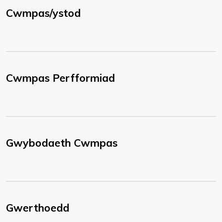
Cwmpas/ystod
Cwmpas Perfformiad
Gwybodaeth Cwmpas
Gwerthoedd