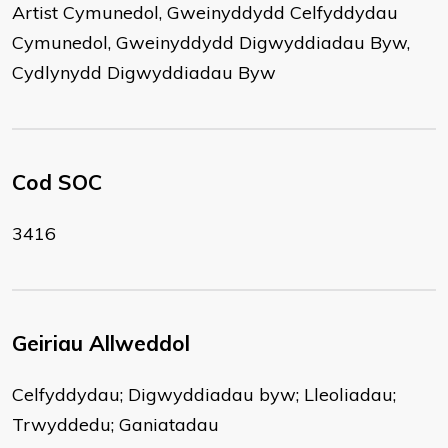
Artist Cymunedol, Gweinyddydd Celfyddydau
Cymunedol, Gweinyddydd Digwyddiadau Byw,
Cydlynydd Digwyddiadau Byw
Cod SOC
3416
Geiriau Allweddol
Celfyddydau; Digwyddiadau byw; Lleoliadau;
Trwyddedu; Ganiatadau