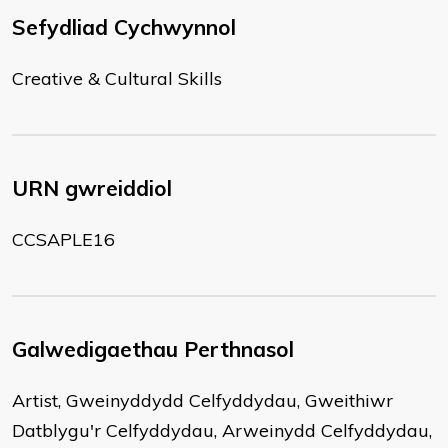
Sefydliad Cychwynnol
Creative & Cultural Skills
URN gwreiddiol
CCSAPLE16
Galwedigaethau Perthnasol
Artist, Gweinyddydd Celfyddydau, Gweithiwr
Datblygu'r Celfyddydau, Arweinydd Celfyddydau,