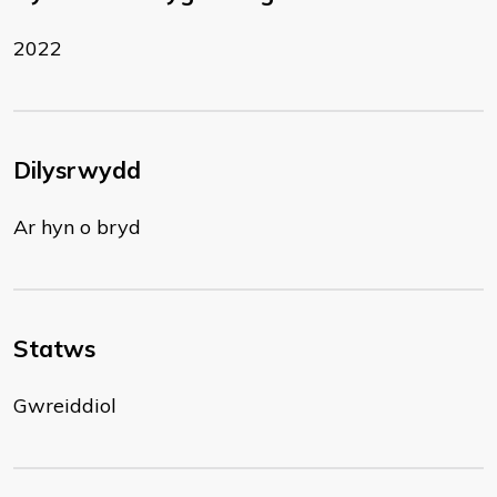
2022
Dilysrwydd
Ar hyn o bryd
Statws
Gwreiddiol