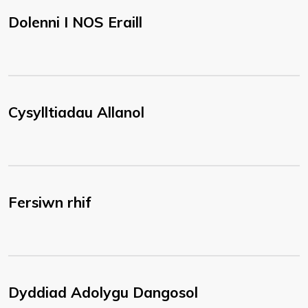
Dolenni I NOS Eraill
Cysylltiadau Allanol
Fersiwn rhif
Dyddiad Adolygu Dangosol