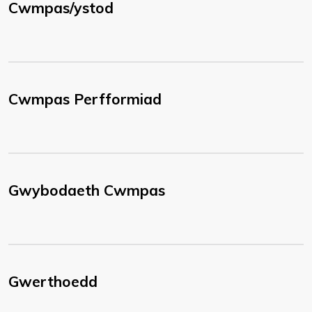
Cwmpas/ystod
Cwmpas Perfformiad
Gwybodaeth Cwmpas
Gwerthoedd