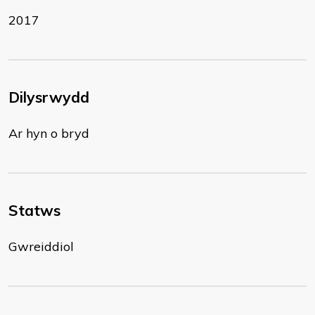
2017
Dilysrwydd
Ar hyn o bryd
Statws
Gwreiddiol