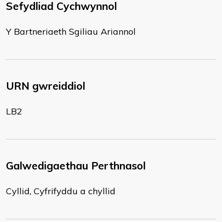
Sefydliad Cychwynnol
Y Bartneriaeth Sgiliau Ariannol
URN gwreiddiol
LB2
Galwedigaethau Perthnasol
Cyllid, Cyfrifyddu a chyllid