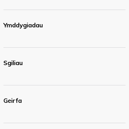
Ymddygiadau
Sgiliau
Geirfa