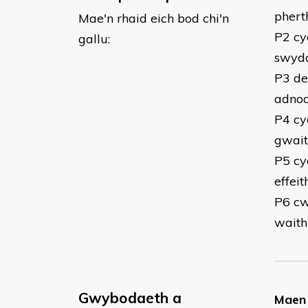
phert
Mae'n rhaid eich bod chi'n
P2 cy
gallu:
swydd
P3 de
adnod
P4 cyd
gwait
P5 cy
effeit
P6 cw
waith
Gwybodaeth a
Maen 